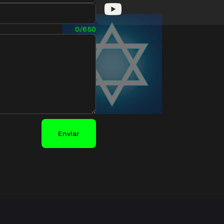
0/650
Enviar