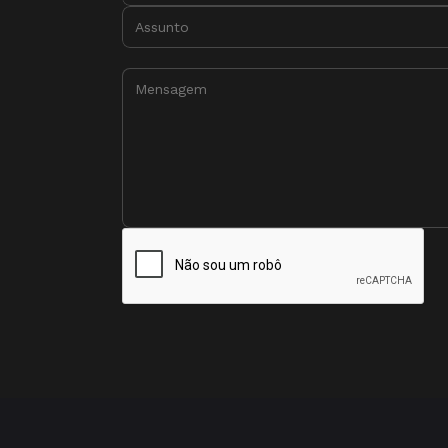
Assunto:
Mensagem: