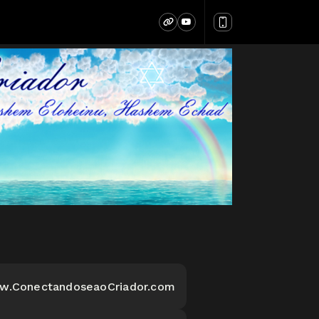
ww.ConectandoseaoCriador.com