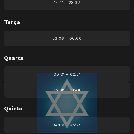
14:41 - 23:32
Terça
23:06 - 00:00
Quarta
00:01 - 02:31
16:36 - 21:44
Quinta
04:06 - 06:29