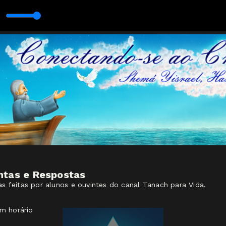
ei
himshon Biske
ntas e Respostas
s feitas por alunos e ouvintes do canal Tanach para Vida.
m horário