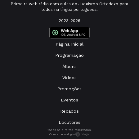
Primeira web rádio com aulas do Judaísmo Ortodoxo para
todos na língua portuguesa.
2023-2026
Página Inicial
Programação
Álbuns
Vídeos
Promoções
Eventos
Recados
Locutores
Todos os direitos reservados.
Com a tecnologia