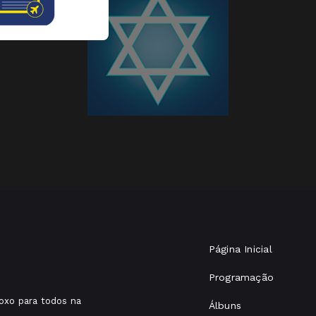
Página Inicial
Programação
oxo para todos na
Álbuns