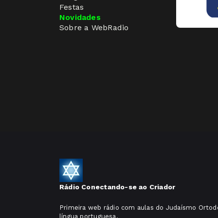
Festas
Novidades
Sobre a WebRadio
Rádio Conectando-se ao Criador
Primeira web rádio com aulas do Judaísmo Ortod
língua portuguesa.