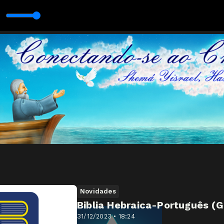
ei
Novidades
Biblia Hebraica-Português (G
31/12/2023 • 18:24