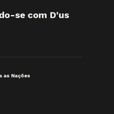
do-se com D'us
a as Nações