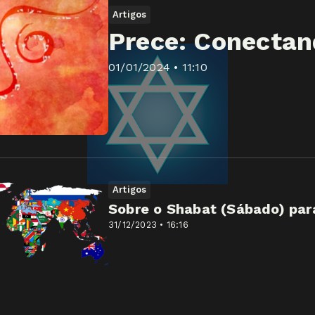
Artigos
Prece: Conectan
01/01/2024 • 11:10
Artigos
Sobre o Shabat (Sábado) par
31/12/2023 • 16:16